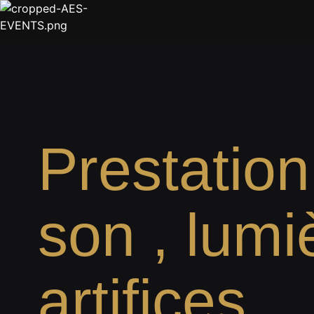
Prestation
son , lumi
artifices