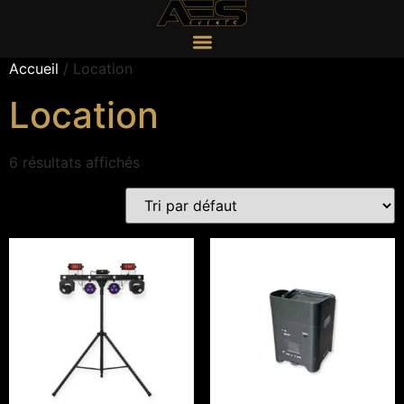
Accueil
/ Location
Location
6 résultats affichés